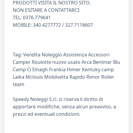
PRODOTTI VISITA IL NOSTRO SITO.
NON ESITARE A CONTATTARCI:
TEL: 0376.779641
MOBILE: 340.4277772 / 327.7118607
Tag: Vendita Noleggio Assistenza Accessori
Camper Roulotte nuovo usato Arca Benimar Blu
Camp Ci Elnagh Frankia Himer Kentuky camp
Laika Mclouis Mobilvetta Rapido Rimor Roller
team
Speedy Noleggi S.r.l. si riserva il diritto di
apportare modifiche, senza alcun preavviso, a
prezzi ed eventuali condizioni.