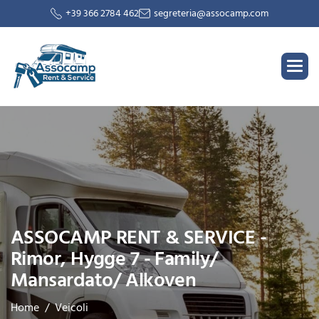
+39 366 2784 462
segreteria@assocamp.com
ASSOCAMP RENT & SERVICE -
Rimor, Hygge 7 - Family/
Mansardato/ Alkoven
Home
Veicoli