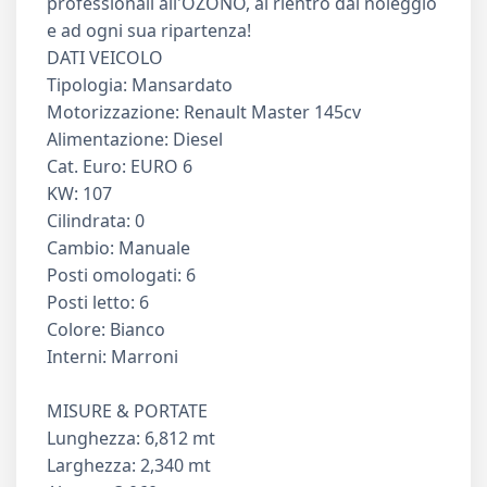
professionali all'OZONO, al rientro dal noleggio
e ad ogni sua ripartenza!
DATI VEICOLO
Tipologia: Mansardato
Motorizzazione: Renault Master 145cv
Alimentazione: Diesel
Cat. Euro: EURO 6
KW: 107
Cilindrata: 0
Cambio: Manuale
Posti omologati: 6
Posti letto: 6
Colore: Bianco
Interni: Marroni
MISURE & PORTATE
Lunghezza: 6,812 mt
Larghezza: 2,340 mt