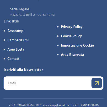
Sede Legale
Piazza G. G. Belli, 2 - 00153 Roma
Link Utili
Privacy Policy
Assocamp
Cookie Policy
Camperissimi
Impostazione Cookie
Aree Sosta
Area Riservata
Contatti
Iscriviti alla Newsletter
P.IVA: 09974231004 - PEC: assocamp@legalmail.it - C.F.: 92043500286