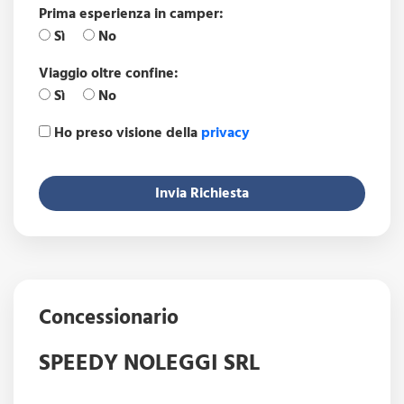
Prima esperienza in camper:
Sì
No
Viaggio oltre confine:
Sì
No
Ho preso visione della
privacy
Invia Richiesta
Concessionario
SPEEDY NOLEGGI SRL