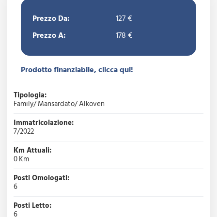
Prezzo Da:
127 €
Prezzo A:
178 €
Prodotto finanziabile, clicca qui!
Tipologia:
Family/ Mansardato/ Alkoven
Immatricolazione:
7/2022
Km Attuali:
0 Km
Posti Omologati:
6
Posti Letto:
6