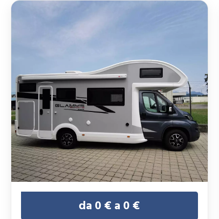
da 0 € a 0 €