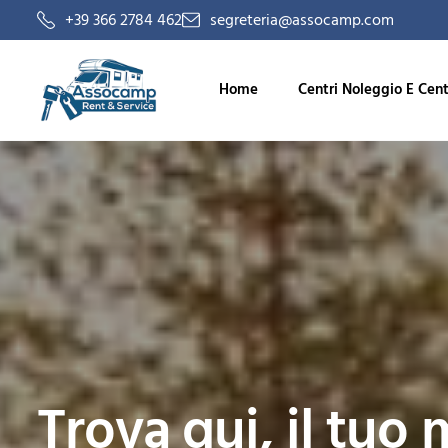
+39 366 2784 462
segreteria@assocamp.com
Home
Centri Noleggio E Cent
Trova qui, il tuo