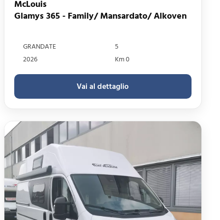
McLouis
Glamys 365 - Family/ Mansardato/ Alkoven
GRANDATE
5
2026
Km 0
Vai al dettaglio