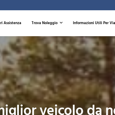
ri Assistenza
Informazioni Utili Per Vi
Trova Noleggio
 miglior veicolo da 