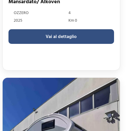
Mansardato/ Alkoven
OZZERO
4
2025
Km 0
Vai al dettaglio