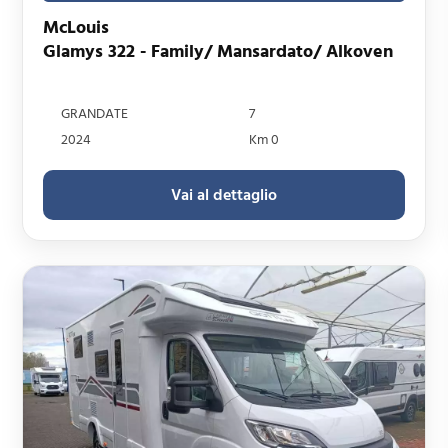
McLouis
Glamys 322 - Family/ Mansardato/ Alkoven
GRANDATE
7
2024
Km 0
Vai al dettaglio