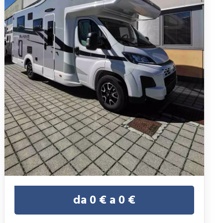
da 0 € a 0 €