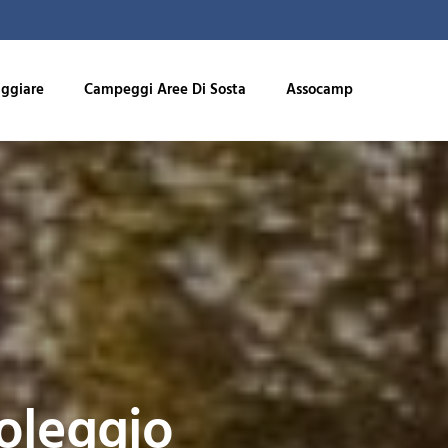
aggiare
Campeggi Aree Di Sosta
Assocamp
noleggio